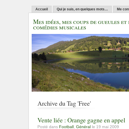
Accueil
Qui je suis, en quelques mots…
Me con
Mes idées, mes coups de gueules et 
comédies musicales
Archive du Tag 'Free'
Vente liée : Orange gagne en appel
Posté dans
Football
,
Général
le 19 mai 2009