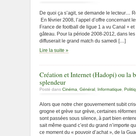
De quoi ça s’agit, se demande le lecteur… R
En février 2008, l’appel d’offre concernant l
France de football de ligue 1 a vu Canal + et
gâteau. Pour la période 2008-2012, dans les
diffuserait le grand match du samedi […]
Lire la suite »
Création et Internet (Hadopi) ou la b
splendeur
Posté dans
Cinéma
,
Général
,
Informatique
,
Politi
Alors que notre cher gouvernement subit crise
grogne et grève sur grève, certaines réforme
sont passées sous silence, à part bien entend
sait même quand c’est du grand n’importe q
ce moment du « pouvoir d’achat », de la Gua