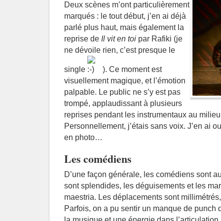
Deux scènes m’ont particulièrement
marqués : le tout début, j’en ai déjà
parlé plus haut, mais également la
reprise de
Il vit en toi
par Rafiki (je
ne dévoile rien, c’est presque le
single
). Ce moment est
visuellement magique, et l’émotion
palpable. Le public ne s’y est pas
trompé, applaudissant à plusieurs
reprises pendant les instrumentaux au milieu
Personnellement, j’étais sans voix. J’en ai o
en photo…
Les comédiens
D’une façon générale, les comédiens sont a
sont splendides, les déguisements et les mar
maestria. Les déplacements sont millimétrés, e
Parfois, on a pu sentir un manque de punch d
la musique et une énergie dans l’articulation 