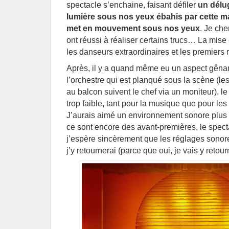
spectacle s’enchaine, faisant défiler
un délu
lumière sous nos yeux ébahis par cette 
met en mouvement sous nos yeux
. Je ch
ont réussi à réaliser certains trucs… La mis
les danseurs extraordinaires et les premiers 
Après, il y a quand même eu un aspect gênant
l’orchestre qui est planqué sous la scène (le
au balcon suivent le chef via un moniteur), le
trop faible, tant pour la musique que pour le
J’aurais aimé un environnement sonore plus 
ce sont encore des avant-premières, le spect
j’espère sincèrement que les réglages sonor
j’y retournerai (parce que oui, je vais y retour