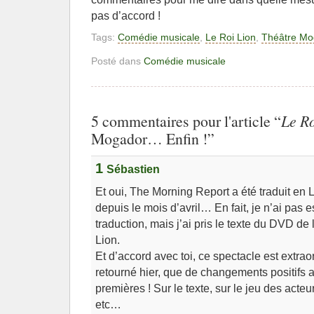
pas d’accord !
Tags:
Comédie musicale
,
Le Roi Lion
,
Théâtre Mo
Posté dans
Comédie musicale
5 commentaires pour l'article “
Le Ro
Mogador… Enfin !”
1
Sébastien
Et oui, The Morning Report a été traduit en 
depuis le mois d’avril… En fait, je n’ai pas
traduction, mais j’ai pris le texte du DVD de
Lion.
Et d’accord avec toi, ce spectacle est extraor
retourné hier, que de changements positifs a
premières ! Sur le texte, sur le jeu des acteu
etc…