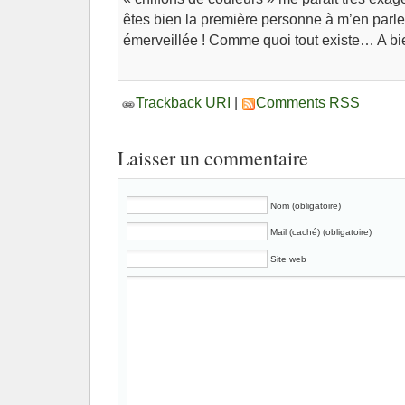
êtes bien la première personne à m’en parle
émerveillée ! Comme quoi tout existe… A bie
Trackback URI
|
Comments RSS
Laisser un commentaire
Nom (obligatoire)
Mail (caché) (obligatoire)
Site web