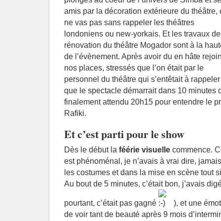
amis par la décoration extérieure du théâtre, 
ne vas pas sans rappeler les théâtres
londoniens ou new-yorkais. Et les travaux de
rénovation du théâtre Mogador sont à la haut
de l’évènement. Après avoir du en hâte rejoin
nos places, stressés que l’on était par le
personnel du théâtre qui s’entêtait à rappeler
que le spectacle démarrait dans 10 minutes
finalement attendu 20h15 pour entendre le p
Rafiki.
Et c’est parti pour le show
Dès le début la
féérie visuelle
commence. Ce
est phénoménal, je n’avais à vrai dire, jamai
les costumes et dans la mise en scène tout s
Au bout de 5 minutes, c’était bon, j’avais digér
pourtant, c’était pas gagné
), et une émot
de voir tant de beauté après 9 mois d’intermin