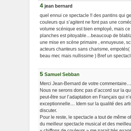
4
jean bernard
quel ennui ce spectacle !! des pantins qui ge
couleurs qui s’agitent ne font pas une com
volume scénique est bien employé, mais ce 
planches est pitoyable…beaucoup de blabla, 
une mise en scène primaire , ennuyeuse, sco
acteurs chanteurs sans charisme, empotés( sur
beau mec mais nullissime ) Bref un spectacle 
5
Samuel Sebban
Merci Jean-Bernard de votre commentaire
Nous ne serons donc pas d’accord sur la qua
peut-être sur l’adaptation en Français qui n’
exceptionnelle… Idem sur la qualité des arti
discuter.
Pour le reste, le spectacle a tout de même o
du meilleur spectacle musical et des meille
« chiffons de couleurs » me parait très exa