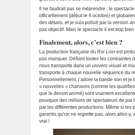
Il ne faudrait pas se méprendre : le specta
officiellement (début le 4 octobre) et globale
des détails, et je suis pollué par la version a
pas objectif. Mais le spectacle il est trop bien 
Finalement, alors, c’est bien ?
La production française du
Roi Lion
est prob
pas manquer. Défiant toutes les contraintes 
nous transporte dans un univers visuel et mu
transporte à chaque nouvelle séquence du ri
Personnellement, j’adore la bande son et je 
« nouvelles » chansons (comme les qualifien
que le dessin animé) sont vraiment excellen
pourquoi des millions de spectateurs de par 
par les différentes productions. Même si les 
garantis qu’on ne regrette pas, alors allez-y,
vrai !