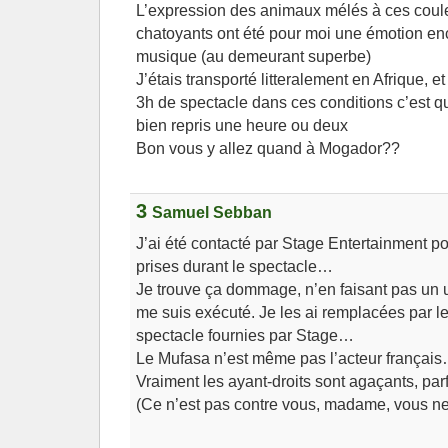
L’expression des animaux mélés à ces coul
chatoyants ont été pour moi une émotion enc
musique (au demeurant superbe)
J’étais transporté litteralement en Afrique, e
3h de spectacle dans ces conditions c’est qu
bien repris une heure ou deux
Bon vous y allez quand à Mogador??
3
Samuel Sebban
J’ai été contacté par Stage Entertainment p
prises durant le spectacle…
Je trouve ça dommage, n’en faisant pas un
me suis exécuté. Je les ai remplacées par le
spectacle fournies par Stage…
Le Mufasa n’est même pas l’acteur françai
Vraiment les ayant-droits sont agaçants, parf
(Ce n’est pas contre vous, madame, vous ne 