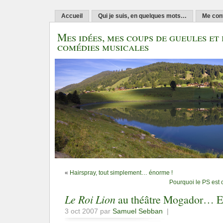
Accueil
Qui je suis, en quelques mots…
Me con
Mes idées, mes coups de gueules et 
comédies musicales
«
Hairspray, tout simplement… énorme !
Pourquoi le PS est
Le Roi Lion
au théâtre Mogador… En
3 oct 2007 par
Samuel Sebban
|