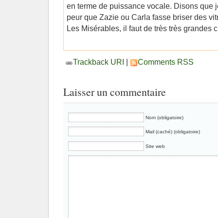
en terme de puissance vocale. Disons que j
peur que Zazie ou Carla fasse briser des vi
Les Misérables, il faut de très très grandes 
Trackback URI
|
Comments RSS
Laisser un commentaire
Nom (obligatoire)
Mail (caché) (obligatoire)
Site web