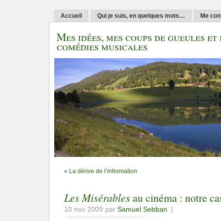
Accueil
Qui je suis, en quelques mots…
Me con
Mes idées, mes coups de gueules et 
comédies musicales
«
La dérive de l’information
Les Misérables
au cinéma : notre ca
10 nov 2009 par
Samuel Sebban
|