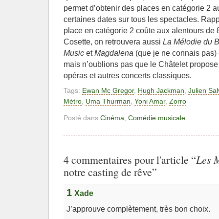
permet d’obtenir des places en catégorie 2 au
certaines dates sur tous les spectacles. Ra
place en catégorie 2 coûte aux alentours de 8
Cosette, on retrouvera aussi
La Mélodie du 
Music
et
Magdalena
(que je ne connais pas)
mais n’oublions pas que le Châtelet propose
opéras et autres concerts classiques.
Tags:
Ewan Mc Gregor
,
Hugh Jackman
,
Julien Sal
Métro
,
Uma Thurman
,
Yoni Amar
,
Zorro
Posté dans
Cinéma
,
Comédie musicale
4 commentaires pour l'article “
Les 
notre casting de rêve”
1
Xade
J’approuve complètement, très bon choix.