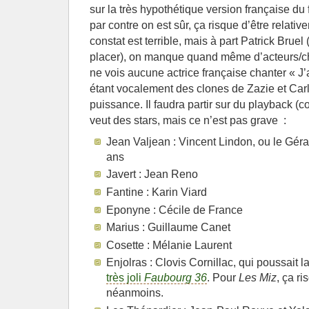
sur la très hypothétique version française du 
par contre on est sûr, ça risque d’être relati
constat est terrible, mais à part Patrick Bruel
placer), on manque quand même d’acteurs/
ne vois aucune actrice française chanter « J’a
étant vocalement des clones de Zazie et Car
puissance. Il faudra partir sur du playback 
veut des stars, mais ce n’est pas grave :
Jean Valjean : Vincent Lindon, ou le Géra
ans
Javert : Jean Reno
Fantine : Karin Viard
Eponyne : Cécile de France
Marius : Guillaume Canet
Cosette : Mélanie Laurent
Enjolras : Clovis Cornillac, qui poussait 
très joli
Faubourg 36
. Pour
Les Miz
, ça ri
néanmoins.